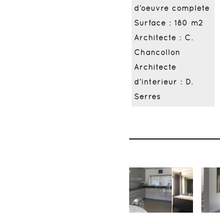
d’oeuvre complète
Surface : 180 m2
Architecte : C.
Chancollon
Architecte
d’intérieur : D.
Serres