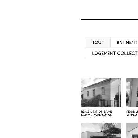
TOUT
BATIMENT
LOGEMENT COLLECT
RÉHABILITATION D’UNE
RÉHABIL
MAISON D’HABITATION
HANGAR