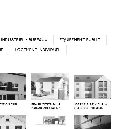
 INDUSTRIEL - BUREAUX
EQUIPEMENT PUBLIC
IF
LOGEMENT INDIVIDUEL
ITATION D’UN
RÉHABILITATION D’UNE
LOGEMENT INDIVIDUEL À
MAISON D’HABITATION
VILLIERS-ST-FRÉDÉRIC