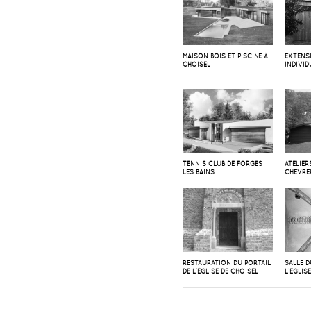
MAISON BOIS ET PISCINE À
EXTENS
CHOISEL
INDIVID
TENNIS CLUB DE FORGES
ATELIER
LES BAINS
CHEVRE
RESTAURATION DU PORTAIL
SALLE 
DE L’ÉGLISE DE CHOISEL
L’ÉGLIS