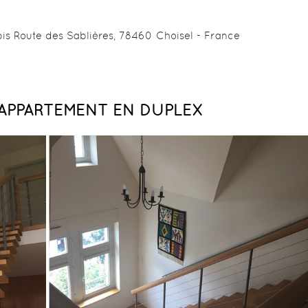
bis Route des Sablières, 78460 Choisel - France
APPARTEMENT EN DUPLEX