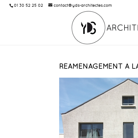
01 30 52 25 02
contact@yds-architectes.com
RÉAMÉNAGEMENT À LA