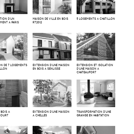
TION D’UN
MAISON DE VILLE EN BOIS
5 LOGEMENTS À CHATILLON
MENT À PARIS
RT2012
ON DE 7 LOGEMENTS
EXTENSION D’UNE MAISON
EXTENSION ET ISOLATION
ILLON
EN BOIS À SENLISSE
D’UNE MAISON À
CHATEAUFORT
 BOIS À
EXTENSION D’UNE MAISON
TRANSFORMATION D’UNE
COURT
À CHELLES
GRANGE EN HABITATION