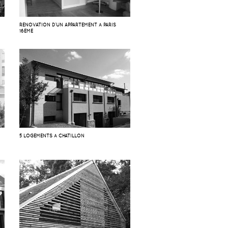
RÉNOVATION D’UN APPARTEMENT À PARIS
16EME
5 LOGEMENTS À CHATILLON