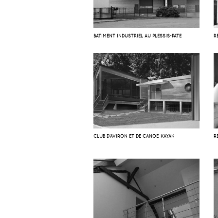
BATIMENT INDUSTRIEL AU PLESSIS-PATÉ
R
CLUB D’AVIRON ET DE CANOË KAYAK
R