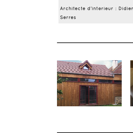
Architecte d’intérieur : Didie
Serres