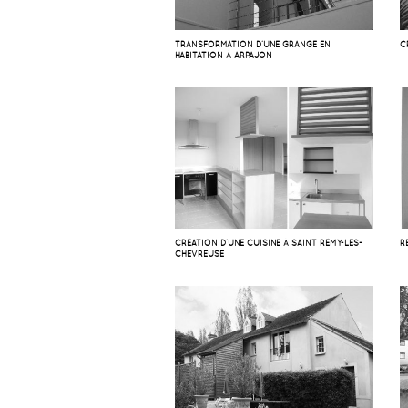
TRANSFORMATION D’UNE GRANGE EN
C
HABITATION À ARPAJON
CRÉATION D’UNE CUISINE À SAINT RÉMY-LES-
R
CHEVREUSE