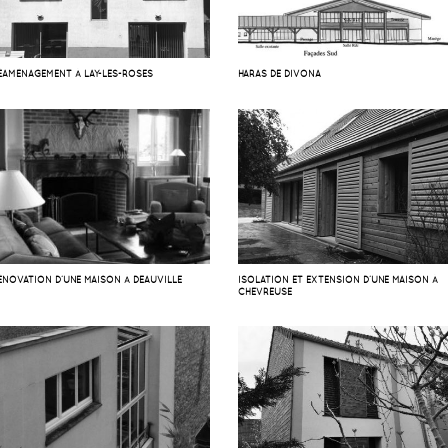
ÉAMÉNAGEMENT À LAY-LES-ROSES
HARAS DE DIVONA
ÉNOVATION D’UNE MAISON À DEAUVILLE
ISOLATION ET EXTENSION D’UNE MAISON À
CHEVREUSE