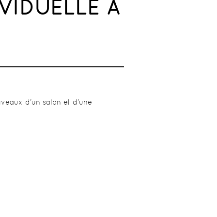
VIDUELLE À
iveaux d’un salon et d’une