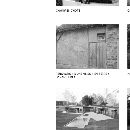
CHAMBRES D’HOTE
C
RÉNOVATION D’UNE MAISON EN TERRE À
M
LONGVILLIERS