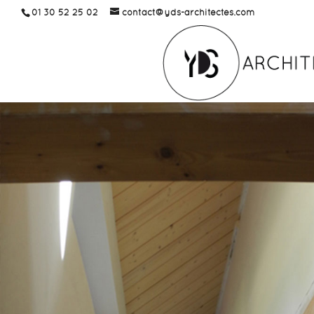
01 30 52 25 02
contact@yds-architectes.com