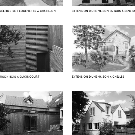
RÉATION DE 7 LOGEMENTS À CHÂTILLON
EXTENSION D’UNE MAISON EN BOIS À SENLIS
AISON BOIS À GUYANCOURT
EXTENSION D’UNE MAISON À CHELLES