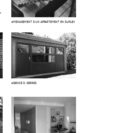
AMÉNAGEMENT D’UN APPARTEMENT EN DUPLEX
AGENCE D. SERRES