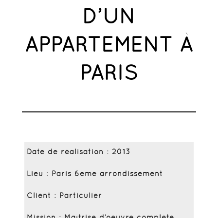
D’UN
APPARTEMENT À
PARIS
Date de réalisation : 2013
Lieu : Paris 6eme arrondissement
Client : Particulier
Mission : Maîtrise d’oeuvre complète