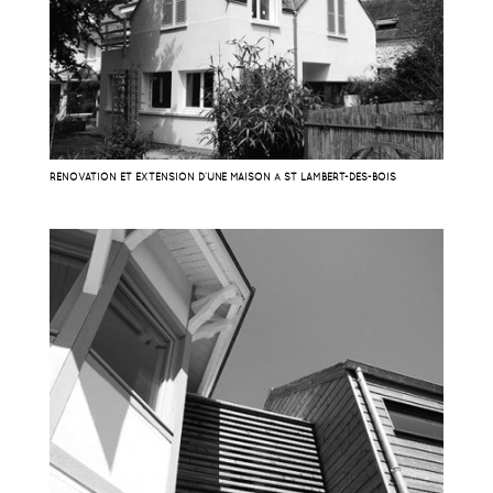
RÉNOVATION ET EXTENSION D’UNE MAISON À ST LAMBERT-DES-BOIS