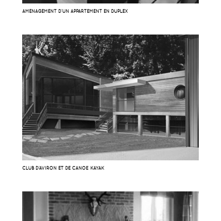
AMÉNAGEMENT D’UN APPARTEMENT EN DUPLEX
CLUB D’AVIRON ET DE CANOË KAYAK