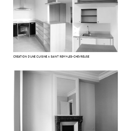
CRÉATION D’UNE CUISINE À SAINT RÉMY-LES-CHEVREUSE