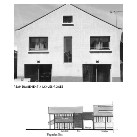
RÉAMÉNAGEMENT À LAY-LES-ROSES