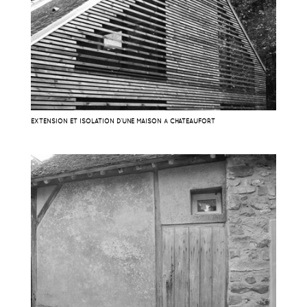
EXTENSION ET ISOLATION D’UNE MAISON À CHATEAUFORT