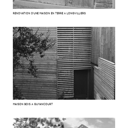
RÉNOVATION D’UNE MAISON EN TERRE À LONGVILLIERS
MAISON BOIS À GUYANCOURT