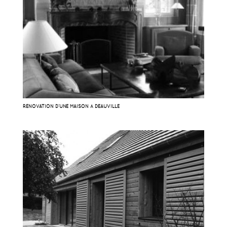
RÉNOVATION D’UNE MAISON À DEAUVILLE