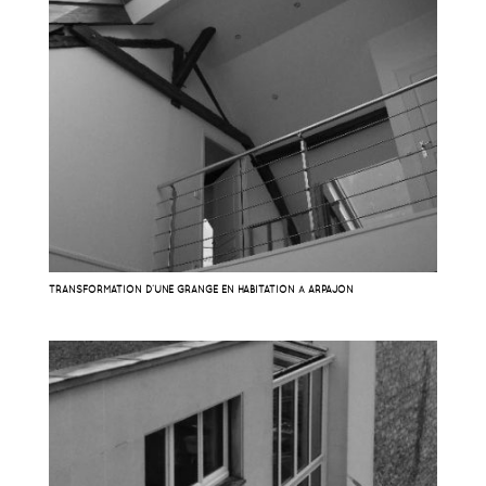
TRANSFORMATION D’UNE GRANGE EN HABITATION À ARPAJON