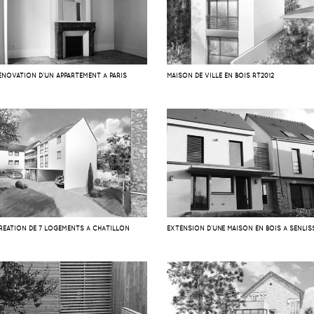
ÉNOVATION D’UN APPARTEMENT À PARIS
MAISON DE VILLE EN BOIS RT2012
RÉATION DE 7 LOGEMENTS À CHÂTILLON
EXTENSION D’UNE MAISON EN BOIS À SENLIS