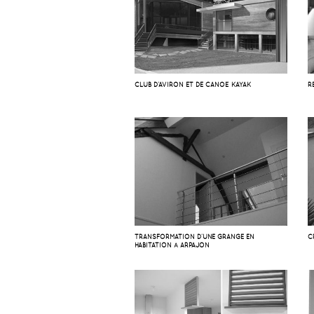
CLUB D’AVIRON ET DE CANOË KAYAK
R
TRANSFORMATION D’UNE GRANGE EN
C
HABITATION À ARPAJON