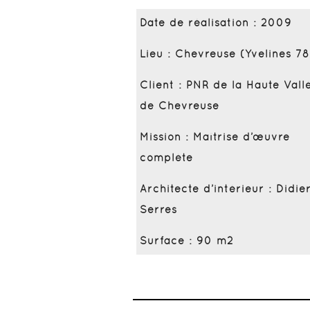
Date de réalisation : 2009
Lieu : Chevreuse (Yvelines 78
Client : PNR de la Haute Vall
de Chevreuse
Mission : Maîtrise d’œuvre
complète
Architecte d’intérieur : Didie
Serres
Surface : 90 m2