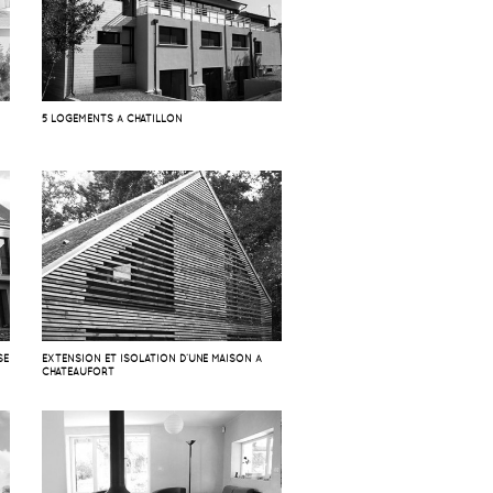
5 LOGEMENTS À CHATILLON
SE
EXTENSION ET ISOLATION D’UNE MAISON À
CHATEAUFORT