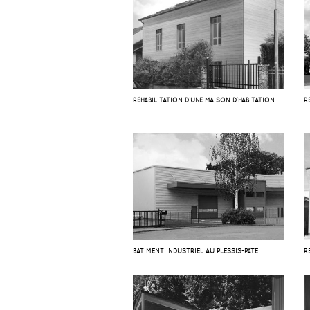
RÉHABILITATION D’UNE MAISON D’HABITATION
R
BATIMENT INDUSTRIEL AU PLESSIS-PATÉ
R