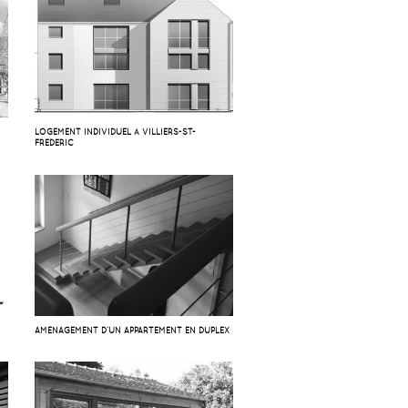
LOGEMENT INDIVIDUEL À VILLIERS-ST-
FRÉDÉRIC
AMÉNAGEMENT D’UN APPARTEMENT EN DUPLEX