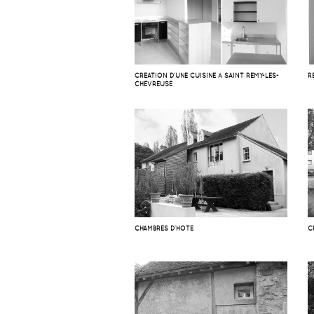
CRÉATION D’UNE CUISINE À SAINT RÉMY-LES-
R
CHEVREUSE
CHAMBRES D’HOTE
C