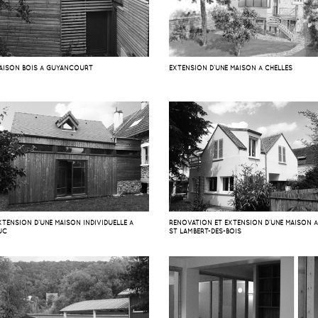
AISON BOIS À GUYANCOURT
EXTENSION D’UNE MAISON À CHELLES
XTENSION D’UNE MAISON INDIVIDUELLE À
RÉNOVATION ET EXTENSION D’UNE MAISON 
UC
ST LAMBERT-DES-BOIS