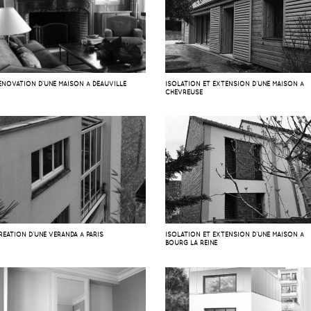
ÉNOVATION D’UNE MAISON À DEAUVILLE
ISOLATION ET EXTENSION D’UNE MAISON À
CHEVREUSE
RÉATION D’UNE VÉRANDA À PARIS
ISOLATION ET EXTENSION D’UNE MAISON À
BOURG LA REINE