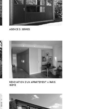
AGENCE D. SERRES
RÉNOVATION D’UN APPARTEMENT À PARIS
16EME