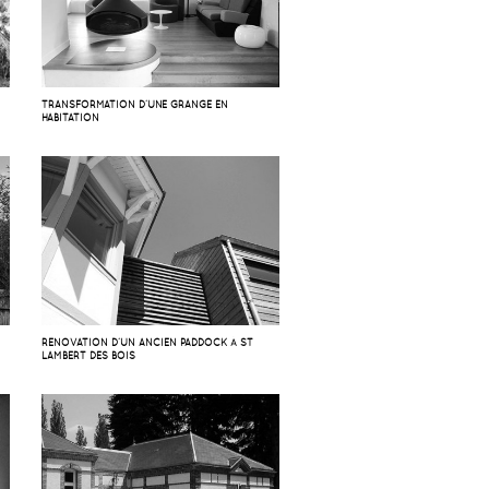
TRANSFORMATION D’UNE GRANGE EN
HABITATION
À
RÉNOVATION D’UN ANCIEN PADDOCK À ST
LAMBERT DES BOIS