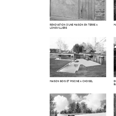
RÉNOVATION D’UNE MAISON EN TERRE À
M
LONGVILLIERS
MAISON BOIS ET PISCINE À CHOISEL
E
B