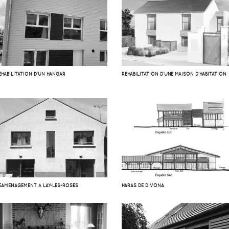
ÉHABILITATION D’UN HANGAR
RÉHABILITATION D’UNE MAISON D’HABITATION
ÉAMÉNAGEMENT À LAY-LES-ROSES
HARAS DE DIVONA