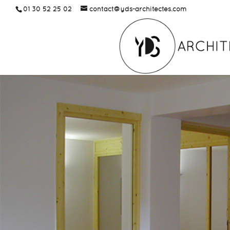
01 30 52 25 02
contact@yds-architectes.com