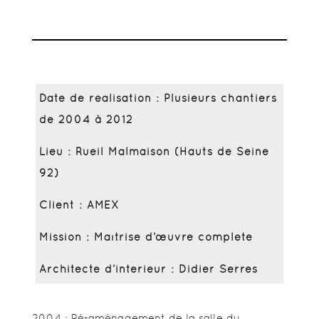
Date de réalisation : Plusieurs chantiers
de 2004 à 2012
Lieu : Rueil Malmaison (Hauts de Seine
92)
Client : AMEX
Mission : Maîtrise d’œuvre complète
Architecte d’interieur : Didier Serres
2004 : Ré-aménagement de la salle du