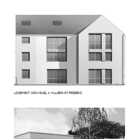
LOGEMENT INDIVIDUEL À VILLIERS-ST-FRÉDÉRIC