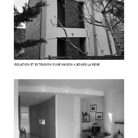
ISOLATION ET EXTENSION D’UNE MAISON À BOURG LA REINE