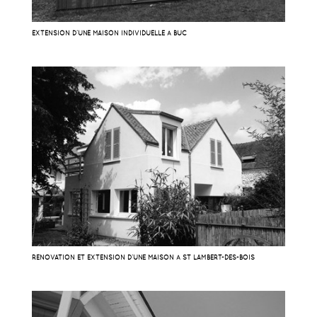
EXTENSION D’UNE MAISON INDIVIDUELLE À BUC
RÉNOVATION ET EXTENSION D’UNE MAISON À ST LAMBERT-DES-BOIS