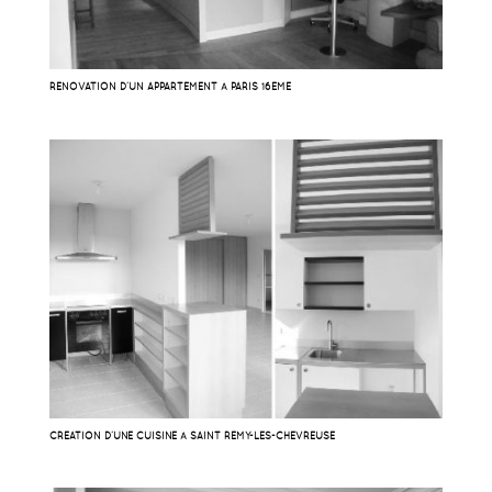
RÉNOVATION D’UN APPARTEMENT À PARIS 16EME
CRÉATION D’UNE CUISINE À SAINT RÉMY-LES-CHEVREUSE