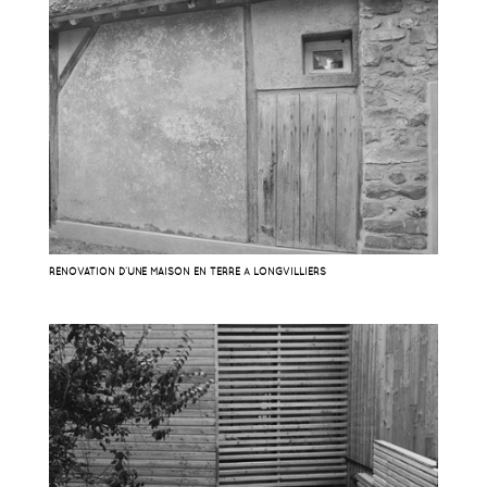
RÉNOVATION D’UNE MAISON EN TERRE À LONGVILLIERS