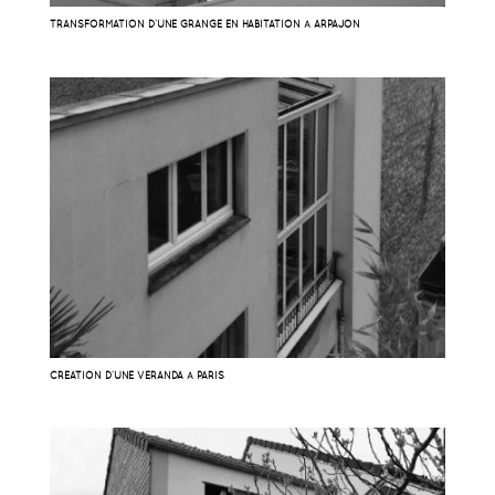
TRANSFORMATION D’UNE GRANGE EN HABITATION À ARPAJON
CRÉATION D’UNE VÉRANDA À PARIS