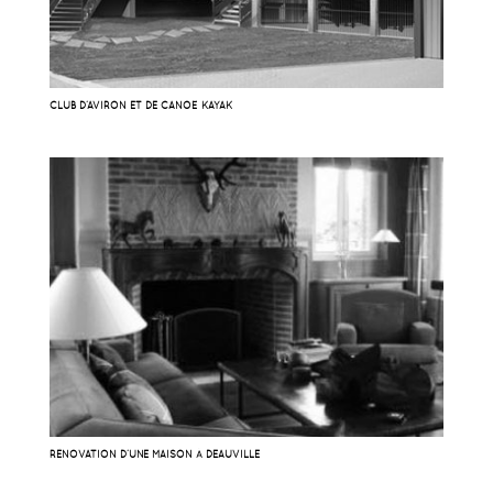
CLUB D’AVIRON ET DE CANOË KAYAK
RÉNOVATION D’UNE MAISON À DEAUVILLE