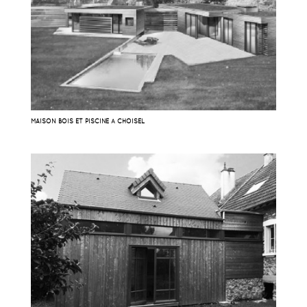
MAISON BOIS ET PISCINE À CHOISEL