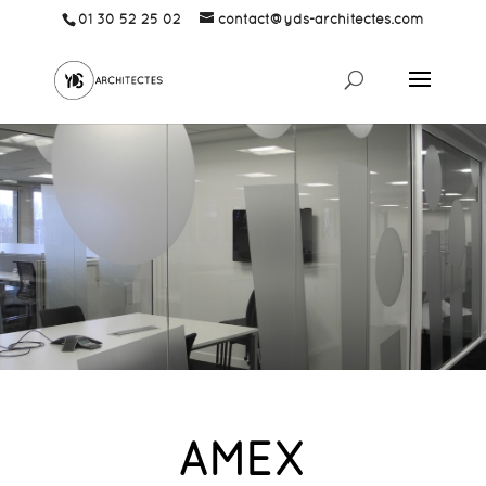
01 30 52 25 02
contact@yds-architectes.com
AMEX