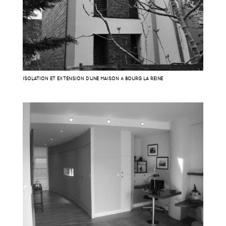
ISOLATION ET EXTENSION D’UNE MAISON À BOURG LA REINE