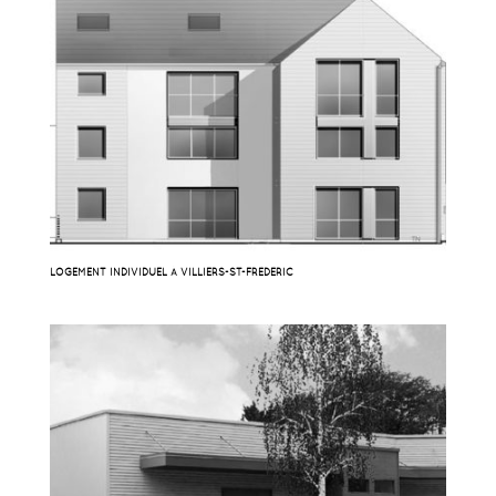
LOGEMENT INDIVIDUEL À VILLIERS-ST-FRÉDÉRIC