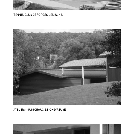
TENNIS CLUB DE FORGES LES BAINS
ATELIERS MUNICIPAUX DE CHEVREUSE