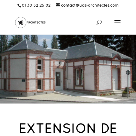
01 30 52 25 02
contact@yds-architectes.com
EXTENSION DE