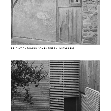
RÉNOVATION D’UNE MAISON EN TERRE À LONGVILLIERS