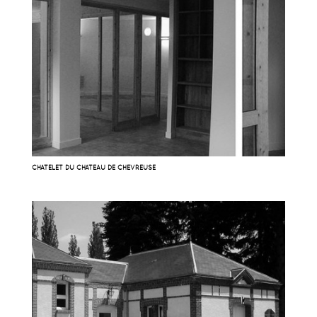
CHATELET DU CHATEAU DE CHEVREUSE