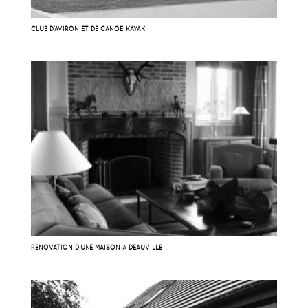
CLUB D’AVIRON ET DE CANOË KAYAK
RÉNOVATION D’UNE MAISON À DEAUVILLE