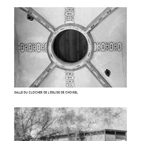
SALLE DU CLOCHER DE L’ÉGLISE DE CHOISEL