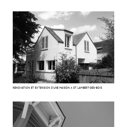
RÉNOVATION ET EXTENSION D’UNE MAISON À ST LAMBERT-DES-BOIS