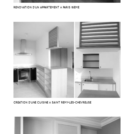
RÉNOVATION D’UN APPARTEMENT À PARIS 16EME
CRÉATION D’UNE CUISINE À SAINT RÉMY-LES-CHEVREUSE