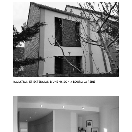
ISOLATION ET EXTENSION D’UNE MAISON À BOURG LA REINE