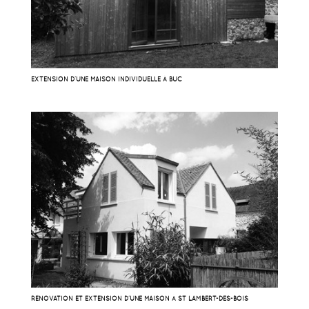
EXTENSION D’UNE MAISON INDIVIDUELLE À BUC
RÉNOVATION ET EXTENSION D’UNE MAISON À ST LAMBERT-DES-BOIS