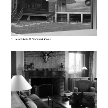
CLUB D’AVIRON ET DE CANOË KAYAK