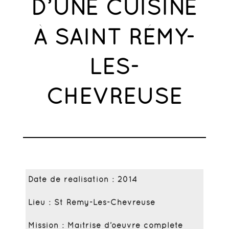
D’UNE CUISINE
À SAINT RÉMY-
LES-
CHEVREUSE
Date de réalisation : 2014
Lieu : St Rémy-Les-Chevreuse
Mission : Maîtrise d’oeuvre complète