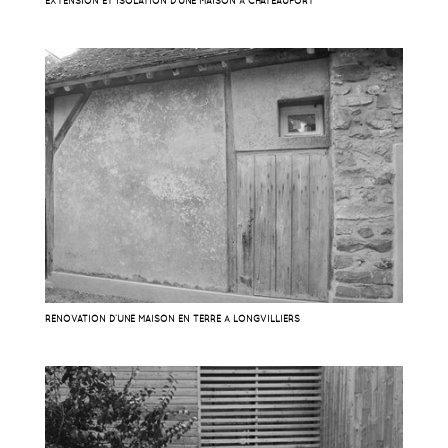
EXTENSION ET ISOLATION D’UNE MAISON À CHATEAUFORT
RÉNOVATION D’UNE MAISON EN TERRE À LONGVILLIERS