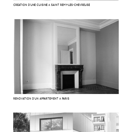
CRÉATION D’UNE CUISINE À SAINT RÉMY-LES-CHEVREUSE
RÉNOVATION D’UN APPARTEMENT À PARIS