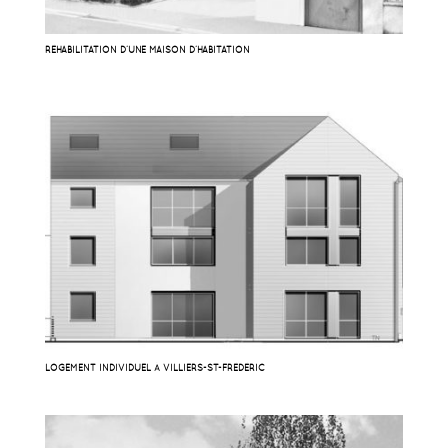
RÉHABILITATION D’UNE MAISON D’HABITATION
LOGEMENT INDIVIDUEL À VILLIERS-ST-FRÉDÉRIC