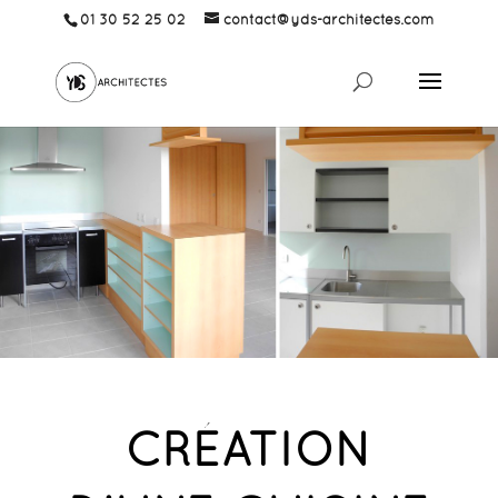
01 30 52 25 02
contact@yds-architectes.com
CRÉATION