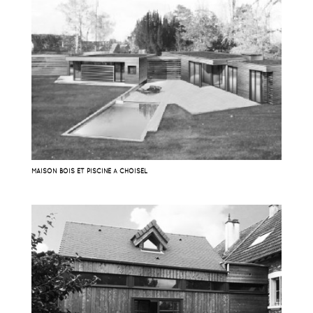
MAISON BOIS ET PISCINE À CHOISEL