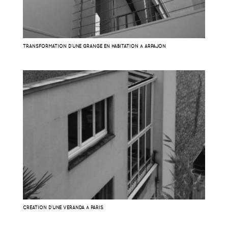
TRANSFORMATION D’UNE GRANGE EN HABITATION À ARPAJON
CRÉATION D’UNE VÉRANDA À PARIS